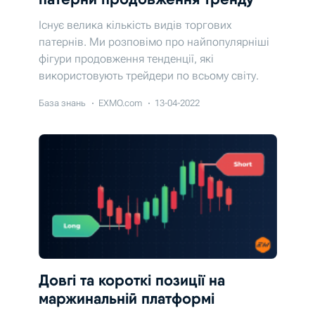
Існує велика кількість видів торгових
патернів. Ми розповімо про найпопулярніші
фігури продовження тенденції, які
використовують трейдери по всьому світу.
База знань
EXMO.com
13-04-2022
Довгі та короткі позиції на
маржинальній платформі