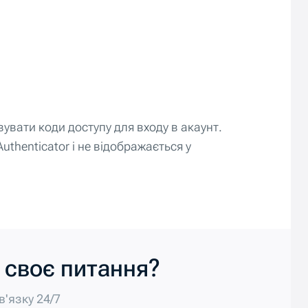
увати коди доступу для входу в акаунт.
thenticator і не відображається у
 своє питання?
'язку 24/7