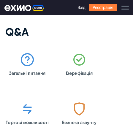
Вхід
Реєстрація
Q&A
Загальні питання
Верифікація
Торгові можливості
Безпека акаунту