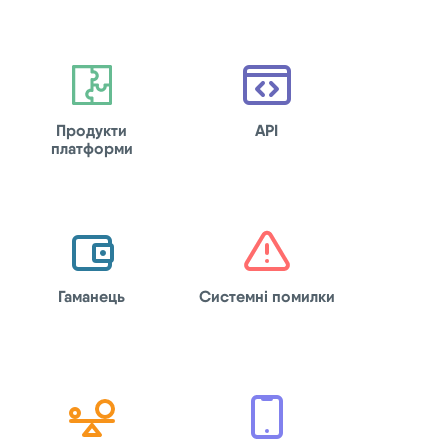
Продукти
API
платформи
Гаманець
Системні помилки