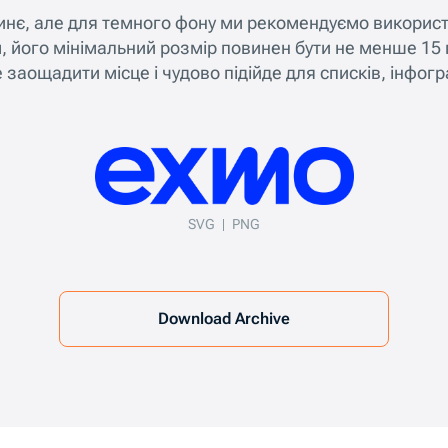
нє, але для темного фону ми рекомендуємо використо
його мінімальний розмір повинен бути не менше 15 пі
заощадити місце і чудово підійде для списків, інфограф
SVG
PNG
Download Archive