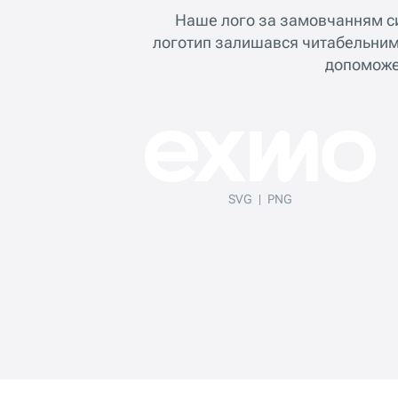
Наше лого за замовчанням си
логотип залишався читабельним, 
допоможе 
SVG
PNG