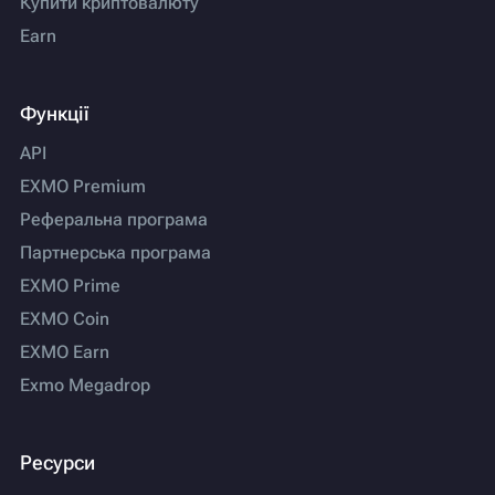
Купити криптовалюту
Earn
Функції
API
EXMO Premium
Реферальна програма
Партнерська програма
EXMO Prime
EXMO Coin
EXMO Earn
Exmo Megadrop
Ресурси