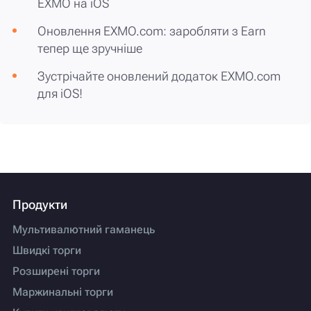
EXMO на iOS
Оновлення EXMO.com: заробляти з Earn
тепер ще зручніше
Зустрічайте оновлений додаток EXMO.com
для iOS!
Продукти
Мультивалютний гаманець
Швидкі торги
Розширені торги
Маржинальні торги