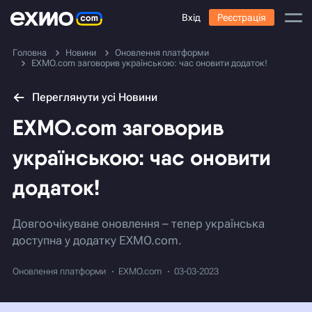
Вхід
Реєстрація
Головна
Новини
Оновлення платформи
EXMO.com заговорив українською: час оновити додаток!
Переглянути усі Новини
EXMO.com заговорив
українською: час оновити
додаток!
Довгоочікуване оновлення – тепер українська
доступна у додатку EXMO.com.
Оновлення платформи
EXMO.com
03-03-2023