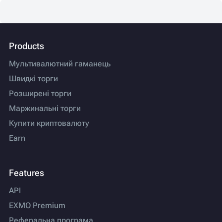
Products
Мультивалютний гаманець
Швидкі торги
Розширені торги
Маржинальні торги
Купити криптовалюту
Earn
Features
API
EXMO Premium
Реферальна програма