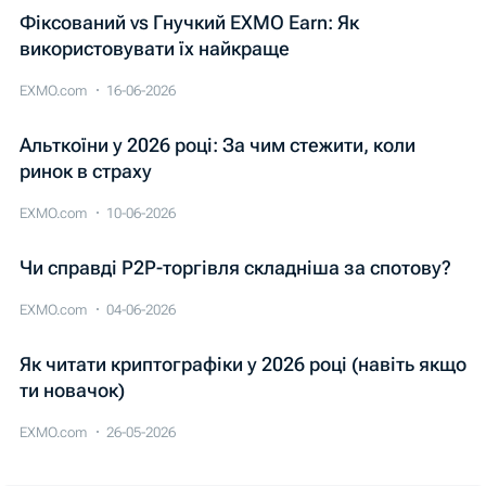
Фіксований vs Гнучкий EXMO Earn: Як
використовувати їх найкраще
EXMO.com
16-06-2026
Альткоїни у 2026 році: За чим стежити, коли
ринок в страху
EXMO.com
10-06-2026
Чи справді P2P-торгівля складніша за спотову?
EXMO.com
04-06-2026
Як читати криптографіки у 2026 році (навіть якщо
ти новачок)
EXMO.com
26-05-2026