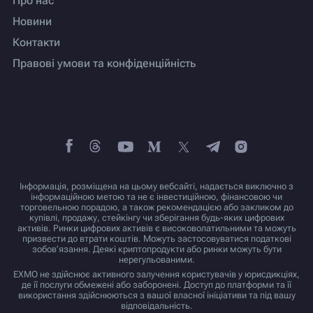
Про нас
Новини
Контакти
Правові умови та конфіденційність
Інформація, розміщена на цьому вебсайті, надається виключно з
інформаційною метою та не є інвестиційною, фінансовою чи
торговельною порадою, а також рекомендацією або закликом до
купівлі, продажу, стейкінгу чи зберігання будь-яких цифрових
активів. Ринки цифрових активів є високоволатильними та можуть
призвести до втрати коштів. Можуть застосовуватися податкові
зобов’язання. Деякі криптопродукти або ринки можуть бути
нерегульованими.
EXMO не здійснює активного залучення користувачів у юрисдикціях,
де її послуги обмежені або заборонені. Доступ до платформи та її
використання здійснюються з вашої власної ініціативи та під вашу
відповідальність.