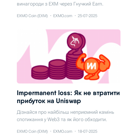
винагороди з EXM через Гнучкий Earn.
EXMO Coin (EXM)
EXMO.com
25-07-2025
Impermanent loss: Як не втратити
прибуток на Uniswap
Дізнайся про найбільш неприємний камінь
спотикання у Web3 та як його обходити.
EXMO Coin (EXM)
EXMO.com
18-07-2025