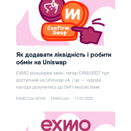
Як додавати ліквідність і робити
обмін на Uniswap
EXMO розширює межі: тепер EXM/USDT пул
доступний на Uniswap v4, і це — чудова
нагода долучитись до DeFi-екосистеми.
EXMO Coin (EXM)
EXMO.com
11-07-2025