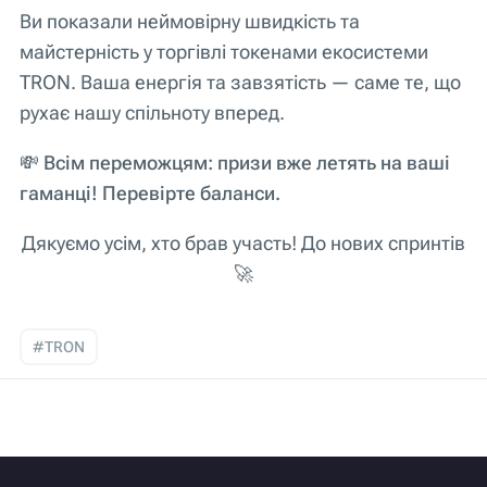
Ви показали неймовірну швидкість та
майстерність у торгівлі токенами екосистеми
TRON. Ваша енергія та завзятість — саме те, що
рухає нашу спільноту вперед.
💸 Всім переможцям: призи вже летять на ваші
гаманці! Перевірте баланси.
Дякуємо усім, хто брав участь! До нових спринтів
🚀
#TRON