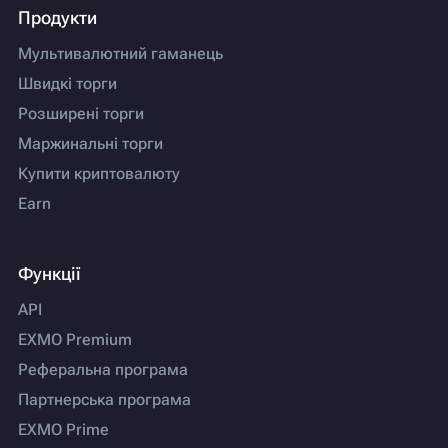
Продукти
Мультивалютний гаманець
Швидкі торги
Розширені торги
Маржинальні торги
Купити криптовалюту
Earn
Функції
API
EXMO Premium
Реферальна програма
Партнерська програма
EXMO Prime