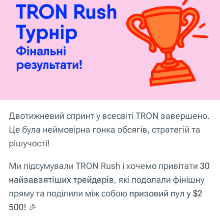
Двотижневий спринт у всесвіті TRON завершено.
Це була неймовірна гонка обсягів, стратегій та
рішучості!
Ми підсумували TRON Rush і хочемо привітати
30
найзавзятіших трейдерів
, які подолали фінішну
пряму та поділили між собою
призовий пул у $2
500!
🎉