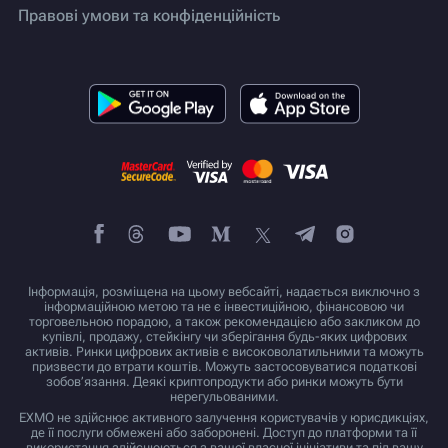
Правові умови та конфіденційність
Інформація, розміщена на цьому вебсайті, надається виключно з
інформаційною метою та не є інвестиційною, фінансовою чи
торговельною порадою, а також рекомендацією або закликом до
купівлі, продажу, стейкінгу чи зберігання будь-яких цифрових
активів. Ринки цифрових активів є високоволатильними та можуть
призвести до втрати коштів. Можуть застосовуватися податкові
зобов’язання. Деякі криптопродукти або ринки можуть бути
нерегульованими.
EXMO не здійснює активного залучення користувачів у юрисдикціях,
де її послуги обмежені або заборонені. Доступ до платформи та її
використання здійснюються з вашої власної ініціативи та під вашу