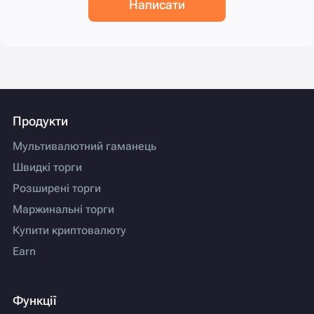
Написати
Продукти
Мультивалютний гаманець
Швидкі торги
Розширені торги
Маржинальні торги
Купити криптовалюту
Earn
Функції