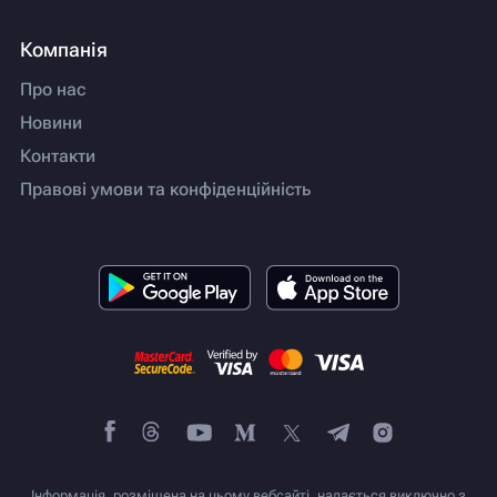
Компанія
Про нас
Новини
Контакти
Правові умови та конфіденційність
Інформація, розміщена на цьому вебсайті, надається виключно з