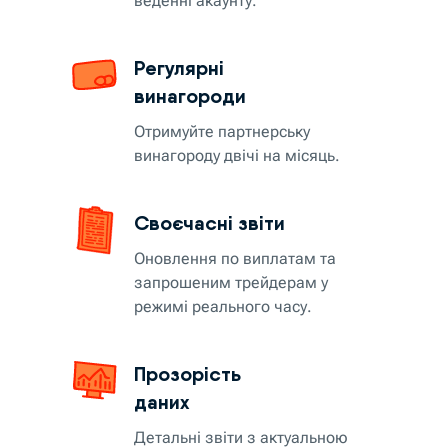
веденні акаунту.
Регулярні
винагороди
Отримуйте партнерську
винагороду двічі на місяць.
Своєчасні звіти
Оновлення по виплатам та
запрошеним трейдерам у
режимі реального часу.
Прозорість
даних
Детальні звіти з актуальною