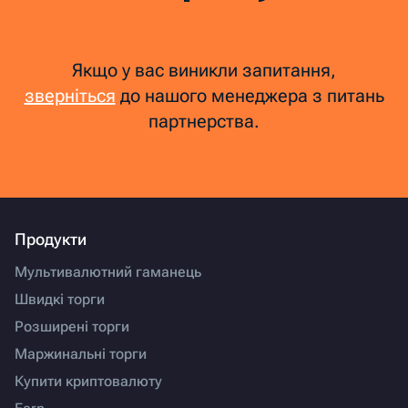
Якщо у вас виникли запитання,
зверніться
до нашого менеджера з питань
партнерства.
Продукти
Мультивалютний гаманець
Швидкі торги
Розширені торги
Маржинальні торги
Купити криптовалюту