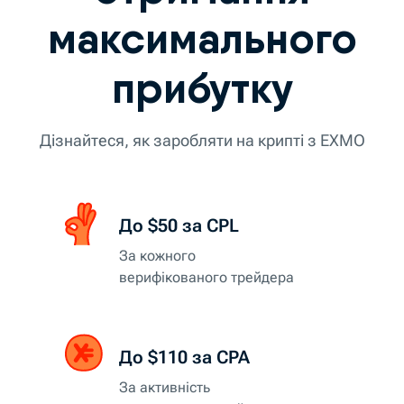
максимального
прибутку
Дізнайтеся, як заробляти на крипті з EXMO
До $50 за CPL
За кожного
верифікованого трейдера
До $110 за CPA
За активність