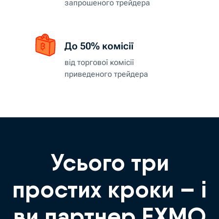
запрошеного трейдера
До 50% комісії
від торгової комісії
приведеного трейдера
Усього три
простих кроки – і
ви партнер EXMO