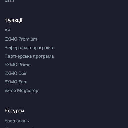
Earn
Функції
API
EXMO Premium
Реферальна програма
Партнерська програма
EXMO Prime
EXMO Coin
EXMO Earn
Exmo Megadrop
Ресурси
База знань