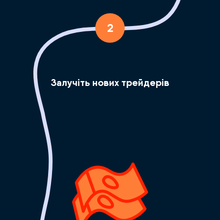
2
Залучіть нових трейдерів