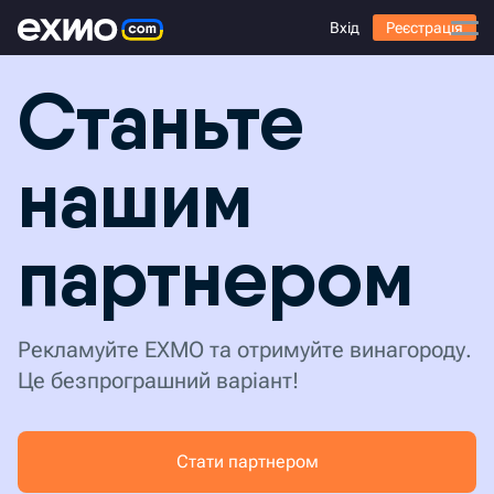
Вхід
Реєстрація
Станьте
нашим
партнером
Рекламуйте EXMO та отримуйте винагороду.
Це безпрограшний варіант!
Стати партнером