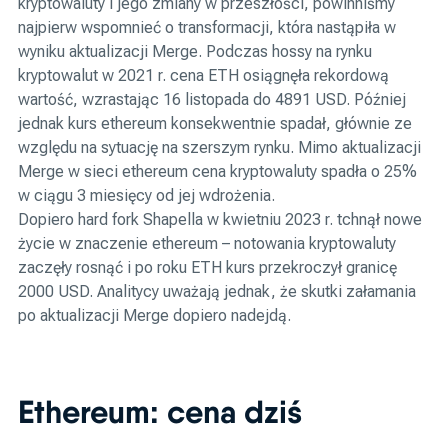
kryptowaluty i jego zmiany w przeszłości, powinniśmy
najpierw wspomnieć o transformacji, która nastąpiła w
wyniku aktualizacji Merge. Podczas hossy na rynku
kryptowalut w 2021 r. cena ETH osiągnęła rekordową
wartość, wzrastając 16 listopada do 4891 USD. Później
jednak kurs ethereum konsekwentnie spadał, głównie ze
względu na sytuację na szerszym rynku. Mimo aktualizacji
Merge w sieci ethereum cena kryptowaluty spadła o 25%
w ciągu 3 miesięcy od jej wdrożenia.
Dopiero hard fork Shapella w kwietniu 2023 r. tchnął nowe
życie w znaczenie ethereum – notowania kryptowaluty
zaczęły rosnąć i po roku ETH kurs przekroczył granicę
2000 USD. Analitycy uważają jednak, że skutki załamania
po aktualizacji Merge dopiero nadejdą.
Ethereum: cena dziś