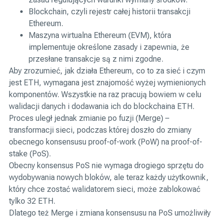
Blockchain, czyli rejestr całej historii transakcji
Ethereum.
Maszyna wirtualna Ethereum (EVM), która
implementuje określone zasady i zapewnia, że
przesłane transakcje są z nimi zgodne.
Aby zrozumieć, jak działa Ethereum, co to za sieć i czym
jest ETH, wymagana jest znajomość wyżej wymienionych
komponentów. Wszystkie na raz pracują bowiem w celu
walidacji danych i dodawania ich do blockchaina ETH.
Proces uległ jednak zmianie po fuzji (Merge) –
transformacji sieci, podczas której doszło do zmiany
obecnego konsensusu proof-of-work (PoW) na proof-of-
stake (PoS).
Obecny konsensus PoS nie wymaga drogiego sprzętu do
wydobywania nowych bloków, ale teraz każdy użytkownik,
który chce zostać walidatorem sieci, może zablokować
tylko 32 ETH.
Dlatego też Merge i zmiana konsensusu na PoS umożliwiły