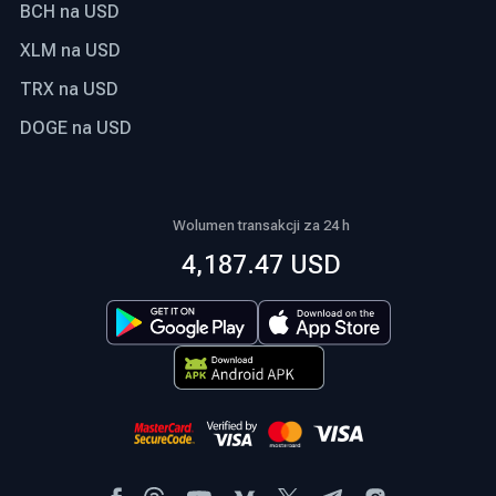
BCH na USD
XLM na USD
TRX na USD
DOGE na USD
Wolumen transakcji za 24 h
4,187.47 USD