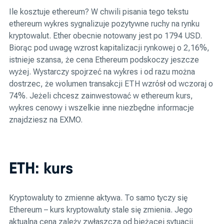
Ile kosztuje ethereum? W chwili pisania tego tekstu
ethereum wykres sygnalizuje pozytywne ruchy na rynku
kryptowalut. Ether obecnie notowany jest po 1794 USD.
Biorąc pod uwagę wzrost kapitalizacji rynkowej o 2,16%,
istnieje szansa, że cena Ethereum podskoczy jeszcze
wyżej. Wystarczy spojrzeć na wykres i od razu można
dostrzec, że wolumen transakcji ETH wzrósł od wczoraj o
74%. Jeżeli chcesz zainwestować w ethereum kurs,
wykres cenowy i wszelkie inne niezbędne informacje
znajdziesz na EXMO.
ETH: kurs
Kryptowaluty to zmienne aktywa. To samo tyczy się
Ethereum – kurs kryptowaluty stale się zmienia. Jego
aktualna cena zależy zwłaszcza od bieżącej sytuacji