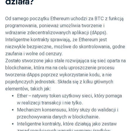
działa?
Od samego początku Ethereum uchodzi za BTC z funkcją
programowania, ponieważ umożliwia tworzenie i
wdrażanie zdecentralizowanych aplikacji (dApps).
Inteligentne kontrakty sprawiają, że Ethereum jest
niezwykle bezpieczne, możliwe do skontrolowania, godne
zaufania i wolne od cenzury.
Zostało stworzone jako stale rozwijająca się sieć oparta na
blockchainie, która ma na celu uproszczenie procesu
tworzenia dApps poprzez wykorzystanie kodu, a nie
pojedynczych jednostek. Składa się z kilku głównych
elementów, takich jak:
Ether – natywny token użytkowy sieci, który pomaga
w realizacji transakcji i nie tylko.
Mechanizm konsensusu, który służy do walidacji i
przechowywania danych w blockchainie.
Inteligentne kontrakty, które działają jako zestaw
zasad regulujących warunki wymiany środków.