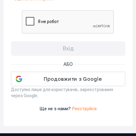
Вхід
АБО
Доступно лише для користувачів, зареєстрованих
через Google.
Ще не з нами?
Реєструйся