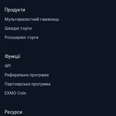
Продукти
Мультивалютний гаманець
Швидкі торги
Розширені торги
Функції
API
Реферальна програма
Партнерська програма
EXMO Coin
Ресурси