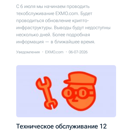
С 6 июля мы начинаем проводить
техобслуживание EXMO.com. Будет
проводиться обновление крипто-
инфраструктуры. Выводы будут недоступны
несколько дней. Более подробная
информация — в ближайшее время.
Уведомления
EXMO.com
06-07-2026
Техническое обслуживание 12