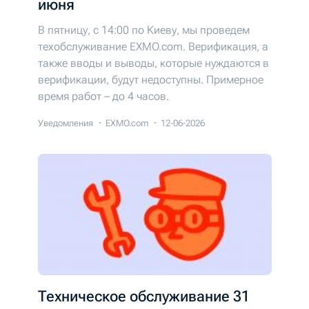
июня
В пятницу, с 14:00 по Киеву, мы проведем
техобслуживание EXMO.com. Верификация, а
также вводы и выводы, которые нуждаются в
верификации, будут недоступны. Примерное
время работ – до 4 часов.
Уведомления
EXMO.com
12-06-2026
Техническое обслуживание 31