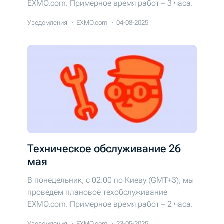
EXMO.com. Примерное время работ – 3 часа.
Уведомления
EXMO.com
04-08-2025
Техническое обслуживание 26
мая
В понедельник, с 02:00 по Киеву (GMT+3), мы
проведем плановое техобслуживание
EXMO.com. Примерное время работ – 2 часа.
Уведомления
EXMO.com
23-05-2025