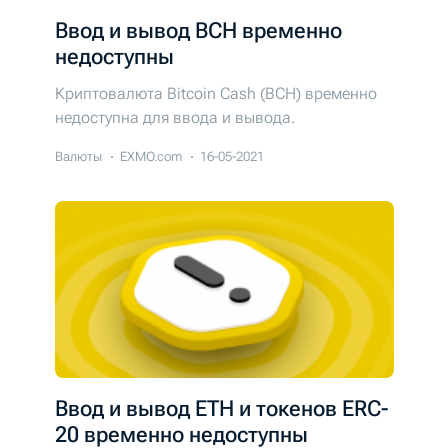
Ввод и вывод BCH временно
недоступны
Криптовалюта Bitcoin Cash (BCH) временно
недоступна для ввода и вывода.
Валюты
EXMO.com
16-05-2021
Ввод и вывод ETH и токенов ERC-
20 временно недоступны