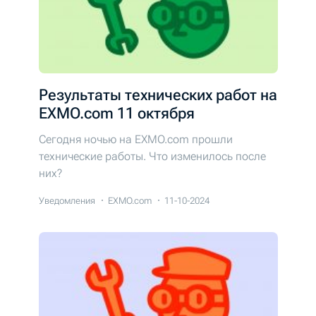
Результаты технических работ на
EXMO.com 11 октября
Сегодня ночью на EXMO.com прошли
технические работы. Что изменилось после
них?
Уведомления
EXMO.com
11-10-2024