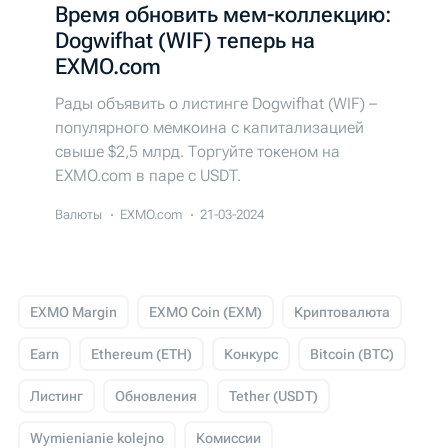
Время обновить мем-коллекцию:
Dogwifhat (WIF) теперь на
EXMO.com
Рады объявить о листинге Dogwifhat (WIF) –
популярного мемкоина с капитализацией
свыше $2,5 млрд. Торгуйте токеном на
EXMO.com в паре с USDT.
Валюты
EXMO.com
21-03-2024
EXMO Margin
EXMO Coin (EXM)
Криптовалюта
Earn
Ethereum (ETH)
Конкурс
Bitcoin (BTC)
Листинг
Обновления
Tether (USDT)
Wymienianie kolejno
Комиссии