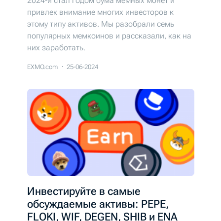
2024-й стал годом бума мемных монет и
привлек внимание многих инвесторов к
этому типу активов. Мы разобрали семь
популярных мемкоинов и рассказали, как на
них заработать.
EXMO.com
25-06-2024
Инвестируйте в самые
обсуждаемые активы: PEPE,
FLOKI, WIF, DEGEN, SHIB и ENA