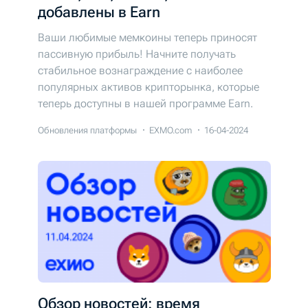
добавлены в Earn
Ваши любимые мемкоины теперь приносят
пассивную прибыль! Начните получать
стабильное вознаграждение с наиболее
популярных активов крипторынка, которые
теперь доступны в нашей программе Earn.
Обновления платформы
EXMO.com
16-04-2024
Обзор новостей: время