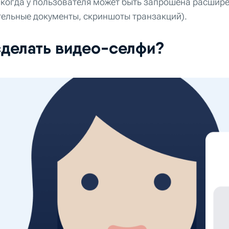
 когда у пользователя может быть запрошена расшир
ельные документы, скриншоты транзакций).
сделать видео-селфи?