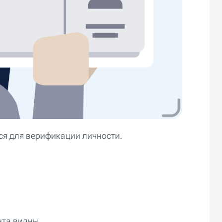
ся для верификации личности.
нта видны.