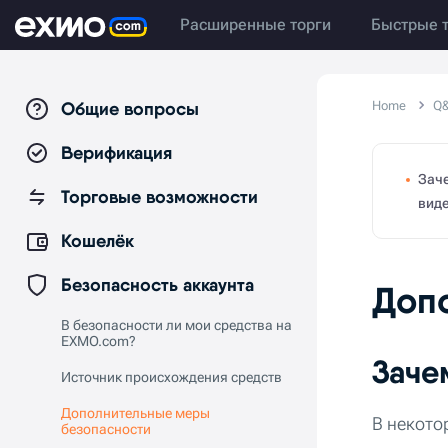
Расширенные торги
Быстрые 
Общие вопросы
Home
Q
Верификация
Зач
Торговые возможности
виде
Кошелёк
Безопасность аккаунта
Доп
В безопасности ли мои средства на
EXMO.com?
Заче
Источник происхождения средств
Дополнительные меры
В некото
безопасности