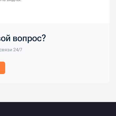
вой вопрос?
связи 24/7