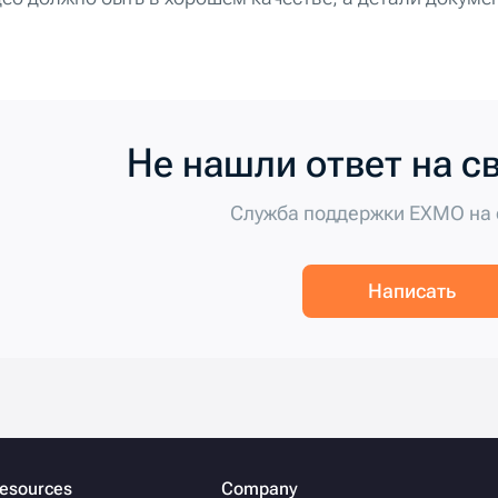
Не нашли ответ на с
Служба поддержки EXMO на 
Написать
esources
Company