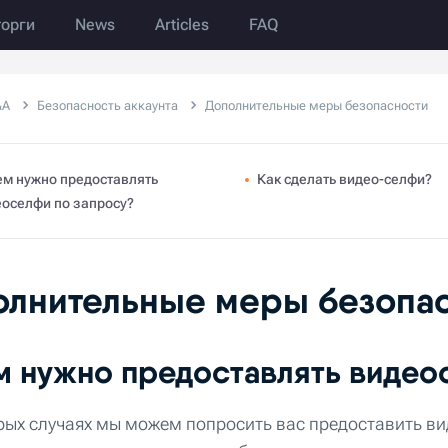
торги
News
Articles
FAQ
&A
Безопасность аккаунта
Дополнительные меры безопасности
ем нужно предоставлять
Как сделать видео-селфи?
оселфи по запросу?
олнительные меры безопа
м нужно предоставлять видео
рых случаях мы можем попросить вас предоставить в