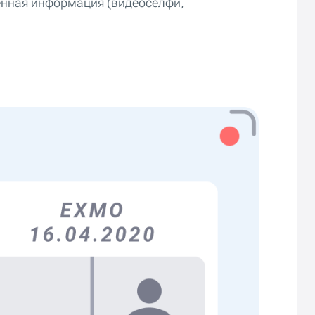
енная информация (видеоселфи,