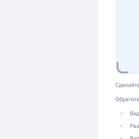
Сделайте
Обратите
Вид
Раз
Вид