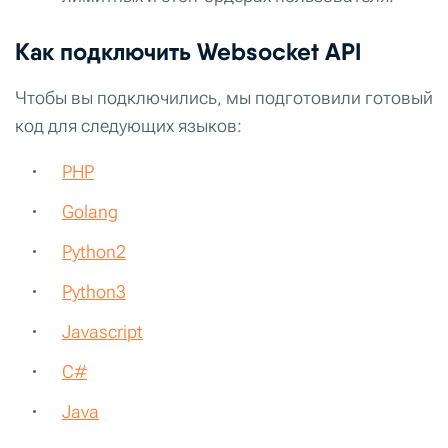
Как подключить Websocket API
Чтобы вы подключились, мы подготовили готовый
код для следующих языков:
PHP
Golang
Python2
Python3
Javascript
C#
Java