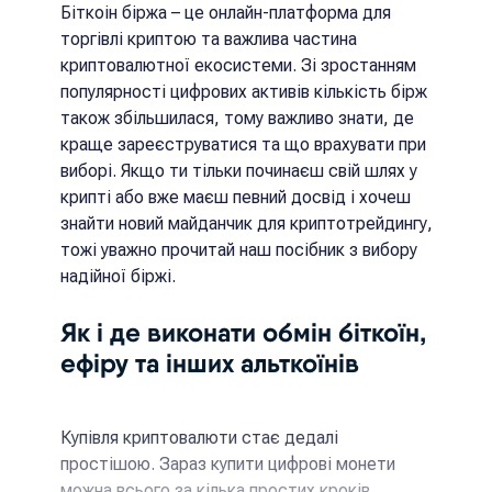
Біткоін біржа – це онлайн-платформа для
торгівлі криптою та важлива частина
криптовалютної екосистеми. Зі зростанням
популярності цифрових активів кількість бірж
також збільшилася, тому важливо знати, де
краще зареєструватися та що врахувати при
виборі. Якщо ти тільки починаєш свій шлях у
крипті або вже маєш певний досвід і хочеш
знайти новий майданчик для криптотрейдингу,
тожі уважно прочитай наш посібник з вибору
надійної біржі.
Як і де виконати обмін біткоїн,
ефіру та інших альткоїнів
Купівля криптовалюти стає дедалі
простішою. Зараз купити цифрові монети
можна всього за кілька простих кроків.