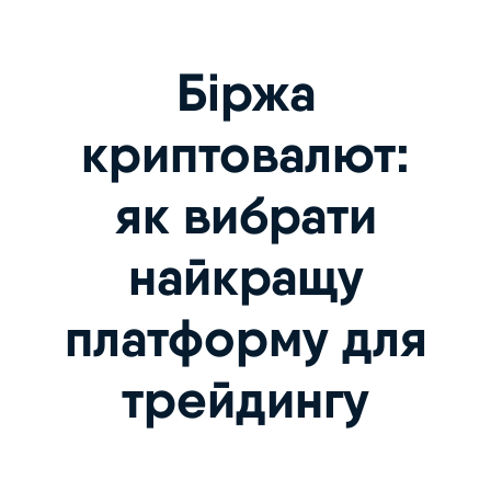
Біржа
криптовалют:
як вибрати
найкращу
платформу для
трейдингу