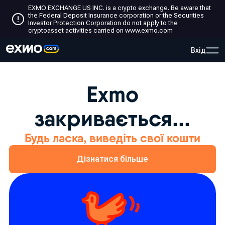
EXMO EXCHANGE US INC. is a crypto exchange. Be aware that
the Federal Deposit Insurance corporation or the Securities
Investor Protection Corporation do not apply to the
cryptoasset activities carried on www.exmo.com
Вхід
Exmo
закривається...
Будь ласка, виведіть свої кошти
Дізнатися більше