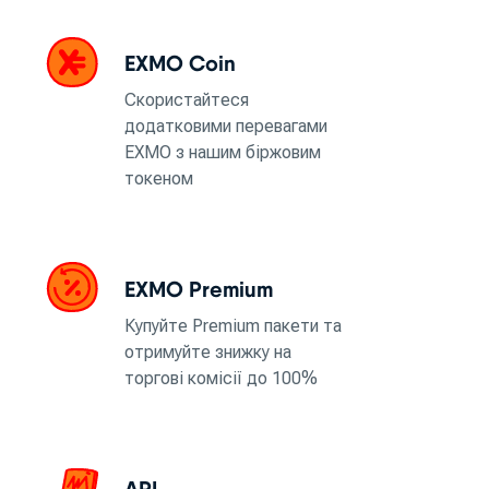
EXMO Coin
Скористайтеся
додатковими перевагами
EXMO з нашим біржовим
токеном
EXMO Premium
Купуйте Premium пакети та
отримуйте знижку на
торгові комісії до 100%
API