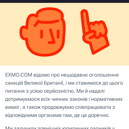
EXMO.COM відомо про нещодавнє оголошення
санкцій Великої Британії, і ми ставимося до цього
питання з усією серйозністю. Ми й надалі
дотримуємося всіх чинних законів і нормативних
вимог, а також продовжуємо співпрацювати з
відповідними органами там, де це доречно.
Ми залучили зовнішніх юридичних радників у