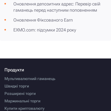
Оновлення депозитних адрес: Перевір свій
гаманець перед наступним поповненням
Оновлення Фіксованого Earn
EXMO.com: підсумки 2024 року
Продукти
Мультивалютний гаманець
Швидкі торги
Розширені торги
Маржинальні торги
Купити криптовалюту