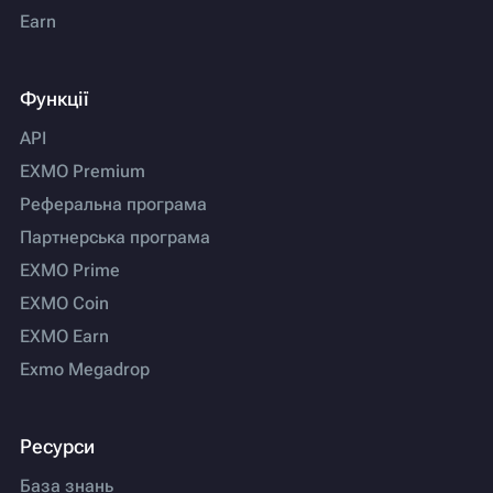
Earn
Функції
API
EXMO Premium
Реферальна програма
Партнерська програма
EXMO Prime
EXMO Coin
EXMO Earn
Exmo Megadrop
Ресурси
База знань