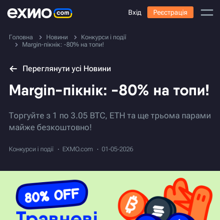
Вхід
Реєстрація
Головна
Новини
Конкурси і події
Margin-пікнік: -80% на топи!
Переглянути усі Новини
Margin-пікнік: -80% на топи!
Торгуйте з 1 по 3.05 BTC, ETH та ще трьома парами
майже безкоштовно!
Конкурси і події
EXMO.com
01-05-2026