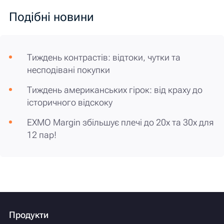
Подібні новини
Тиждень контрастів: відтоки, чутки та
несподівані покупки
Тиждень американських гірок: від краху до
історичного відскоку
EXMO Margin збільшує плечі до 20х та 30х для
12 пар!
Продукти