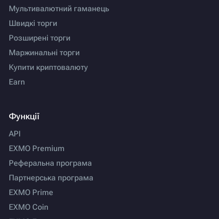
Мультивалютний гаманець
Швидкі торги
Розширені торги
Маржинальні торги
Купити криптовалюту
Earn
Функції
API
EXMO Premium
Реферальна програма
Партнерська програма
EXMO Prime
EXMO Coin