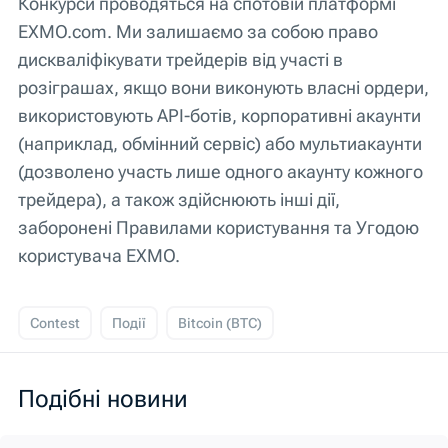
Конкурси проводяться на спотовій платформі
EXMO.com. Ми залишаємо за собою право
дискваліфікувати трейдерів від участі в
розіграшах, якщо вони виконують власні ордери,
використовують API-ботів, корпоративні акаунти
(наприклад, обмінний сервіс) або мультиакаунти
(дозволено участь лише одного акаунту кожного
трейдера), а також здійснюють інші дії,
заборонені Правилами користування та Угодою
користувача EXMO.
Contest
Події
Bitcoin (BTC)
Подібні новини