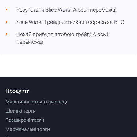
Результати Slice Wars: А ось і переможці
Slice Wars: Трейдь, стейкай і борись за BTC
Нехай прибуде з тобою трейд: А ось і
переможці
Продукти
Мультивалютний гаманець
Швидкі торги
Розширені торги
Маржинальні торги