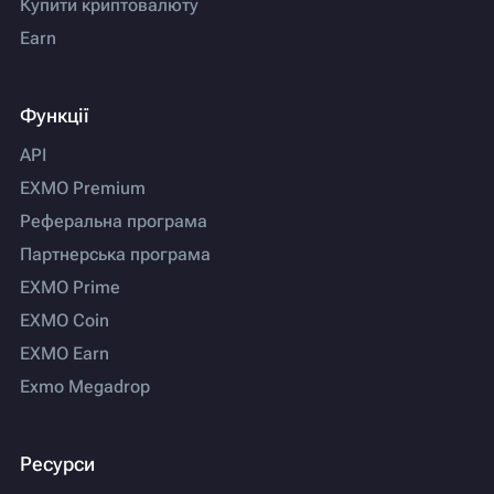
Купити криптовалюту
Earn
Функції
API
EXMO Premium
Реферальна програма
Партнерська програма
EXMO Prime
EXMO Coin
EXMO Earn
Exmo Megadrop
Ресурси