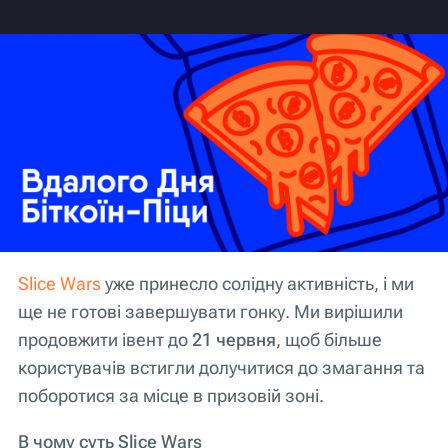
Slice Wars
уже принесло солідну активність, і ми
ще не готові завершувати гонку. Ми вирішили
продовжити івент до
21 червня
, щоб більше
користувачів встигли долучитися до змагання та
поборотися за місце в призовій зоні.
В чому суть Slice Wars