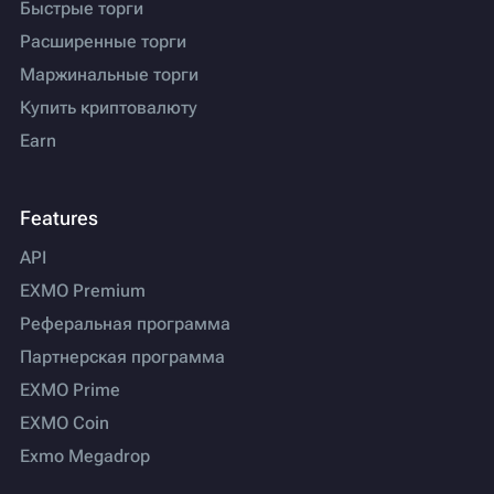
Быстрые торги
Расширенные торги
Маржинальные торги
Купить криптовалюту
Earn
Features
API
EXMO Premium
Реферальная программа
Партнерская программа
EXMO Prime
EXMO Coin
Exmo Megadrop