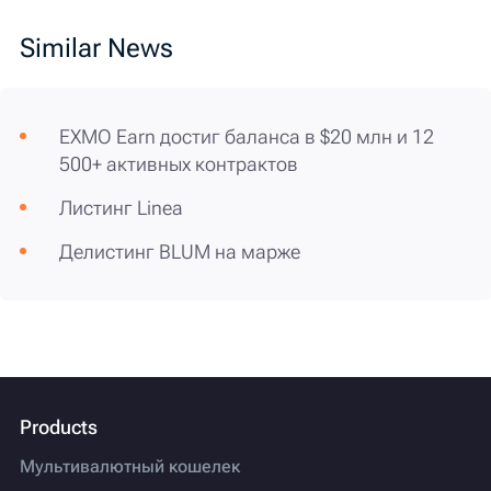
Similar News
EXMO Earn достиг баланса в $20 млн и 12
500+ активных контрактов
Листинг Linea
Делистинг BLUM на марже
Products
Мультивалютный кошелек