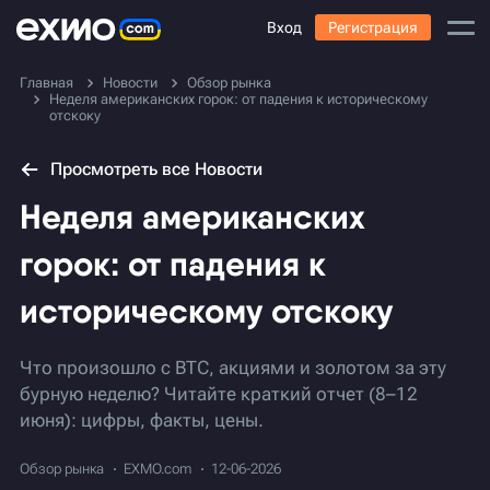
Вход
Регистрация
Главная
Новости
Обзор рынка
Неделя американских горок: от падения к историческому
отскоку
Просмотреть все Новости
Неделя американских
горок: от падения к
историческому отскоку
Что произошло с BTC, акциями и золотом за эту
бурную неделю? Читайте краткий отчет (8–12
июня): цифры, факты, цены.
Обзор рынка
EXMO.com
12-06-2026