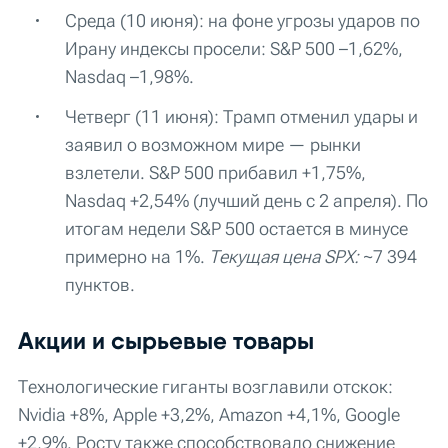
Среда (10 июня): на фоне угрозы ударов по
Ирану индексы просели: S&P 500 –1,62%,
Nasdaq –1,98%.
Четверг (11 июня): Трамп отменил удары и
заявил о возможном мире — рынки
взлетели. S&P 500 прибавил +1,75%,
Nasdaq +2,54% (лучший день с 2 апреля). По
итогам недели S&P 500 остается в минусе
примерно на 1%.
Текущая цена SPX:
~7 394
пунктов.
Акции и сырьевые товары
Технологические гиганты возглавили отскок:
Nvidia +8%, Apple +3,2%, Amazon +4,1%, Google
+2,9%. Росту также способствовало снижение