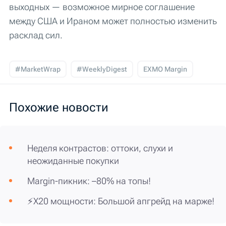
выходных — возможное мирное соглашение
между США и Ираном может полностью изменить
расклад сил.
#MarketWrap
#WeeklyDigest
EXMO Margin
Похожие новости
Неделя контрастов: оттоки, слухи и
неожиданные покупки
Margin-пикник: –80% на топы!
⚡️X20 мощности: Большой апгрейд на марже!