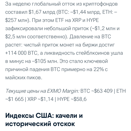
За неделю глобальный отток из криптофондов
составил $1,67 млрд (BTC: –$1,44 млрд, ETH: –
$257 млн). При этом ETF на XRP и HYPE
зафиксировали небольшой приток (~$1,2 млн и
$2,5 млн соответственно). Давление на BTC
растет: чистый приток монет на биржи достиг
+114 000 BTC, а ликвидность стейблкоинов ушла
в минус на –$105 млн. Это стало ключевой
причиной падения BTC примерно на 22% с
майских пиков.
Текущие цены на EXMO Margin:
BTC ~$63 409 | ETH
~$1 665 | XRP ~$1,14 | HYPE ~$58,6
Индексы США: качели и
исторический отскок