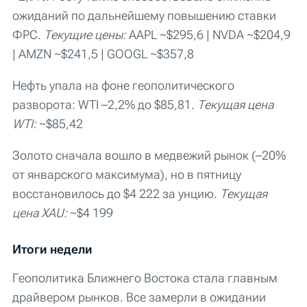
ожиданий по дальнейшему повышению ставки
ФРС.
Текущие цены:
AAPL ~$295,6 | NVDA ~$204,9
| AMZN ~$241,5 | GOOGL ~$357,8
Нефть упала на фоне геополитического
разворота: WTI –2,2% до $85,81.
Текущая цена
WTI:
~$85,42
Золото сначала вошло в медвежий рынок (–20%
от январского максимума), но в пятницу
восстановилось до $4 222 за унцию.
Текущая
цена XAU:
~$4 199
Итоги недели
Геополитика Ближнего Востока стала главным
драйвером рынков. Все замерли в ожидании