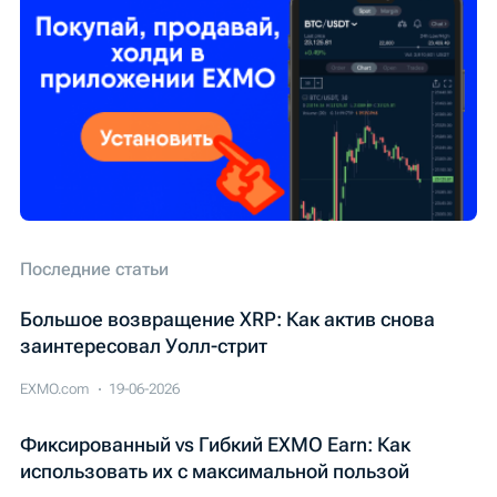
Последние статьи
Большое возвращение XRP: Как актив снова
заинтересовал Уолл-стрит
EXMO.com
19-06-2026
Фиксированный vs Гибкий EXMO Earn: Как
использовать их с максимальной пользой