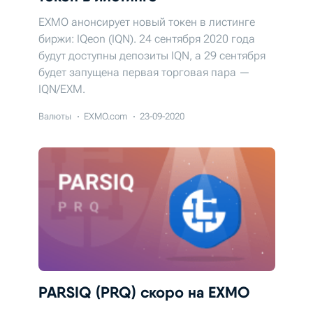
EXMO анонсирует новый токен в листинге
биржи: IQeon (IQN). 24 сентября 2020 года
будут доступны депозиты IQN, а 29 сентября
будет запущена первая торговая пара —
IQN/EXM.
Валюты
EXMO.com
23-09-2020
PARSIQ (PRQ) скоро на EXMO