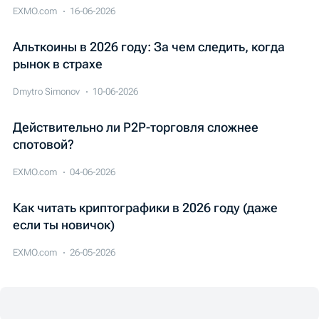
EXMO.com
16-06-2026
Альткоины в 2026 году: За чем следить, когда
рынок в страхе
Dmytro Simonov
10-06-2026
Действительно ли P2P-торговля сложнее
спотовой?
EXMO.com
04-06-2026
Как читать криптографики в 2026 году (даже
если ты новичок)
EXMO.com
26-05-2026