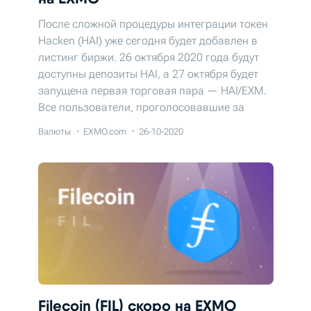
После сложной процедуры интеграции токен
Hacken (HAI) уже сегодня будет добавлен в
листинг биржи. 26 октября 2020 года будут
доступны депозиты HAI, а 27 октября будет
запущена первая торговая пара — HAI/EXM.
Все пользователи, проголосовавшие за
Hacken, получат свою часть REWARD POOL!
Валюты
EXMO.com
26-10-2020
Filecoin (FIL) скоро на EXMO