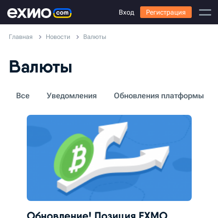
Вход
Регистрация
Главная
Новости
Валюты
Валюты
Все
Уведомления
Обновления платформы
Обновление! Позиция EXMO