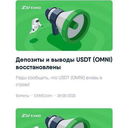
Депозиты и выводы USDT (OMNI)
восстановлены
Рады сообщить, что USDT (OMNI) вновь в
строю!
Валюты
EXMO.com
26-05-2020