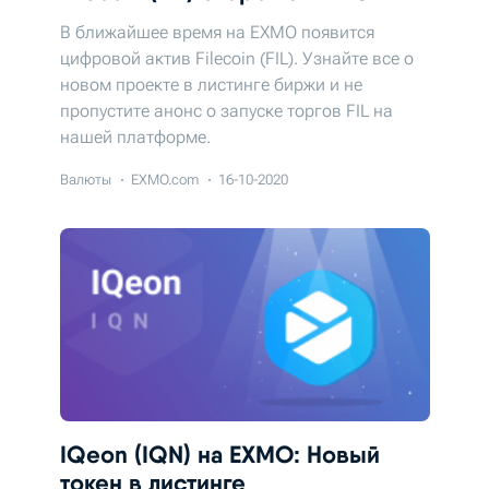
В ближайшее время на EXMO появится
цифровой актив Filecoin (FIL). Узнайте все о
новом проекте в листинге биржи и не
пропустите анонс о запуске торгов FIL на
нашей платформе.
Валюты
EXMO.com
16-10-2020
IQeon (IQN) на EXMO: Новый
токен в листинге