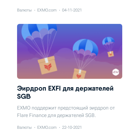
Валюты
EXMO.com
04-11-2021
Эирдроп EXFI для держателей
SGB
EXMO поддержит предстоящий эирдроп от
Flare Finance для держателей SGB.
Валюты
EXMO.com
22-10-2021