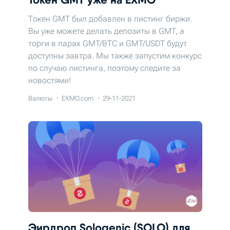
Токен GMT был добавлен в листинг биржи.
Вы уже можете делать депозиты в GMT, а
торги в парах GMT/BTC и GMT/USDT будут
доступны завтра. Мы также запустим конкурс
по случаю листинга, поэтому следите за
новостями!
Валюты
EXMO.com
29-11-2021
Эирдроп Sologenic (SOLO) для