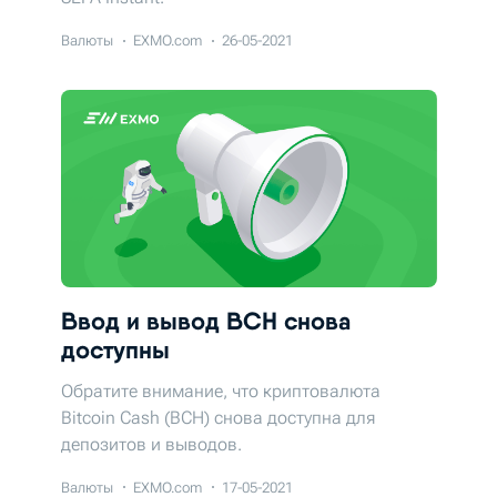
Валюты
EXMO.com
26-05-2021
Ввод и вывод BCH снова
доступны
Обратите внимание, что криптовалюта
Bitcoin Cash (BCH) снова доступна для
депозитов и выводов.
Валюты
EXMO.com
17-05-2021