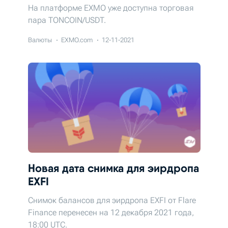
На платформе EXMO уже доступна торговая
пара TONCOIN/USDT.
Валюты
EXMO.com
12-11-2021
Новая дата снимка для эирдропа
EXFI
Снимок балансов для эирдропа EXFI от Flare
Finance перенесен на 12 декабря 2021 года,
18:00 UTC.