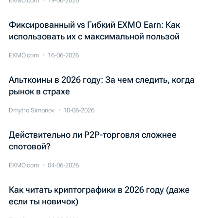
EXMO.com
19-06-2026
Фиксированный vs Гибкий EXMO Earn: Как
использовать их с максимальной пользой
EXMO.com
16-06-2026
Альткоины в 2026 году: За чем следить, когда
рынок в страхе
Dmytro Simonov
10-06-2026
Действительно ли P2P-торговля сложнее
спотовой?
EXMO.com
04-06-2026
Как читать криптографики в 2026 году (даже
если ты новичок)