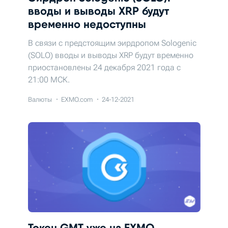
вводы и выводы XRP будут
временно недоступны
В связи с предстоящим эирдропом Sologenic
(SOLO) вводы и выводы XRP будут временно
приостановлены 24 декабря 2021 года c
21:00 МСК.
Валюты
EXMO.com
24-12-2021
Токен GMT уже на EXMO