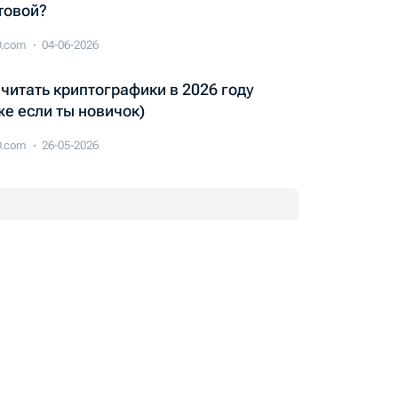
товой?
.com
04-06-2026
 читать криптографики в 2026 году
же если ты новичок)
.com
26-05-2026