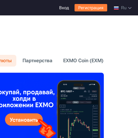
Вход
Регистрация
Ru
люты
Партнерства
EXMO Coin (EXM)