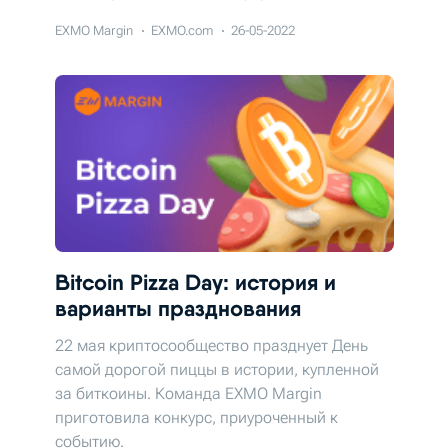
EXMO Margin
EXMO.com
26-05-2022
Bitcoin Pizza Day: история и
варианты празднования
22 мая криптосообщество празднует День
самой дорогой пиццы в истории, купленной
за биткоины. Команда EXMO Margin
приготовила конкурс, приуроченный к
событию.