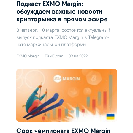
Подкаст EXMO Margin:
обсуждаем важные новости
крипторынка в прямом эфире
В четверг, 10 марта, состоится актуальный
выпуск подкаста EXMO Margin в Telegram-
чате маржинальной платформы.
EXMO Margin
EXMO.com
09-03-2022
Срок чемпионата EXMO Margin