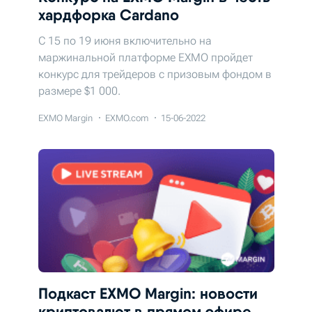
хардфорка Cardano
С 15 по 19 июня включительно на
маржинальной платформе EXMO пройдет
конкурс для трейдеров с призовым фондом в
размере $1 000.
EXMO Margin
EXMO.com
15-06-2022
Подкаст EXMO Margin: новости
криптовалют в прямом эфире