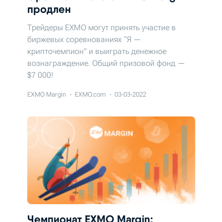
продлен
Трейдеры EXMO могут принять участие в
биржевых соревнованиях “Я —
крипточемпион” и выиграть денежное
вознаграждение. Общий призовой фонд —
$7 000!
EXMO Margin
EXMO.com
03-03-2022
Чемпионат EXMO Margin: