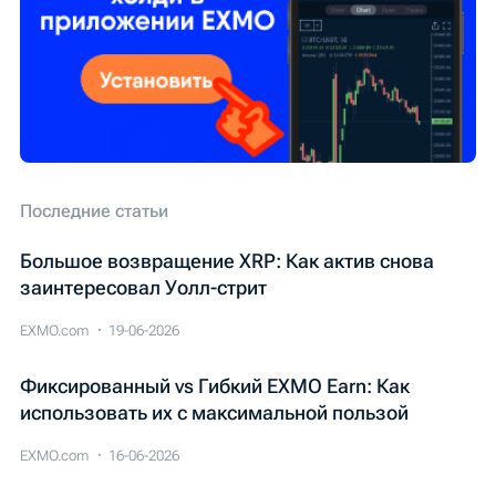
Последние статьи
Большое возвращение XRP: Как актив снова
заинтересовал Уолл-стрит
EXMO.com
19-06-2026
Фиксированный vs Гибкий EXMO Earn: Как
использовать их с максимальной пользой
EXMO.com
16-06-2026