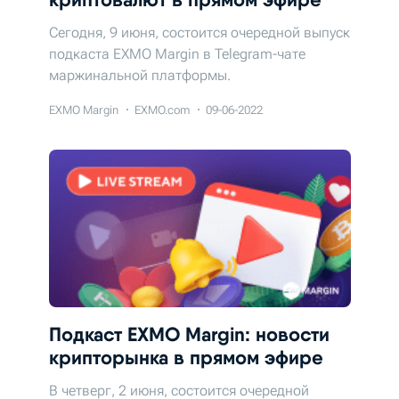
Сегодня, 9 июня, состоится очередной выпуск
подкаста EXMO Margin в Telegram-чате
маржинальной платформы.
EXMO Margin
EXMO.com
09-06-2022
Подкаст EXMO Margin: новости
крипторынка в прямом эфире
В четверг, 2 июня, состоится очередной