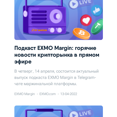
Подкаст EXMO Margin: горячие
новости крипторынка в прямом
эфире
В четверг, 14 апреля, состоится актуальный
выпуск подкаста EXMO Margin в Telegram-
чате маржинальной платформы.
EXMO Margin
EXMO.com
13-04-2022