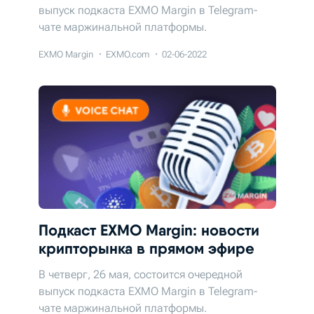
выпуск подкаста EXMO Margin в Telegram-
чате маржинальной платформы.
EXMO Margin
EXMO.com
02-06-2022
Подкаст EXMO Margin: новости
крипторынка в прямом эфире
В четверг, 26 мая, состоится очередной
выпуск подкаста EXMO Margin в Telegram-
чате маржинальной платформы.