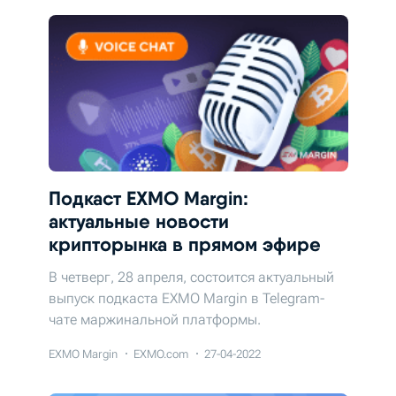
Подкаст EXMO Margin:
актуальные новости
крипторынка в прямом эфире
В четверг, 28 апреля, состоится актуальный
выпуск подкаста EXMO Margin в Telegram-
чате маржинальной платформы.
EXMO Margin
EXMO.com
27-04-2022