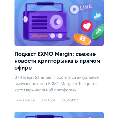
Подкаст EXMO Margin: свежие
новости крипторынка в прямом
эфире
В четверг, 21 апреля, состоится актуальный
выпуск подкаста EXMO Margin в Telegram-
чате маржинальной платформы.
EXMO Margin
EXMO.com
20-04-2022