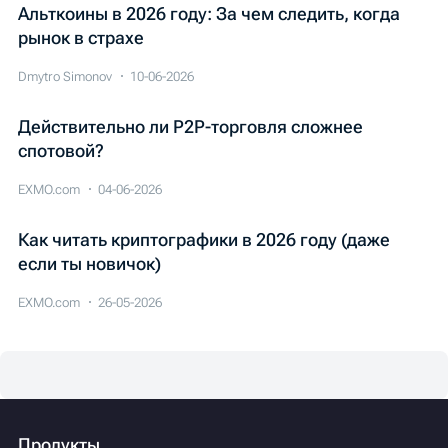
Альткоины в 2026 году: За чем следить, когда
рынок в страхе
Dmytro Simonov
10-06-2026
Действительно ли P2P-торговля сложнее
спотовой?
EXMO.com
04-06-2026
Как читать криптографики в 2026 году (даже
если ты новичок)
EXMO.com
26-05-2026
Продукты