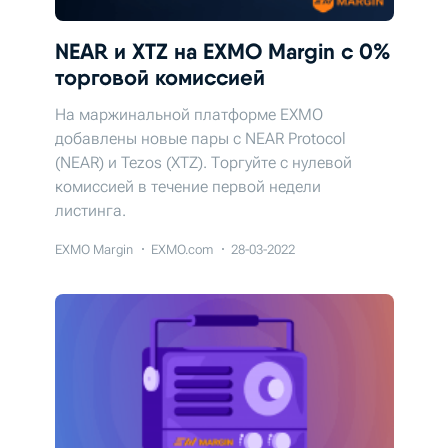
NEAR и XTZ на EXMO Margin с 0%
торговой комиссией
На маржинальной платформе EXMO
добавлены новые пары с NEAR Protocol
(NEAR) и Tezos (XTZ). Торгуйте с нулевой
комиссией в течение первой недели
листинга.
EXMO Margin
EXMO.com
28-03-2022