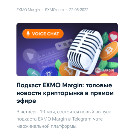
EXMO Margin
EXMO.com
22-05-2022
Подкаст EXMO Margin: топовые
новости крипторынка в прямом
эфире
В четверг, 19 мая, состоится новый выпуск
подкаста EXMO Margin в Telegram-чате
маржинальной платформы.