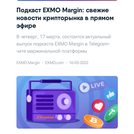
Подкаст EXMO Margin: свежие
новости крипторынка в прямом
эфире
В четверг, 17 марта, состоится актуальный
выпуск подкаста EXMO Margin в Telegram-
чате маржинальной платформы
EXMO Margin
EXMO.com
16-03-2022