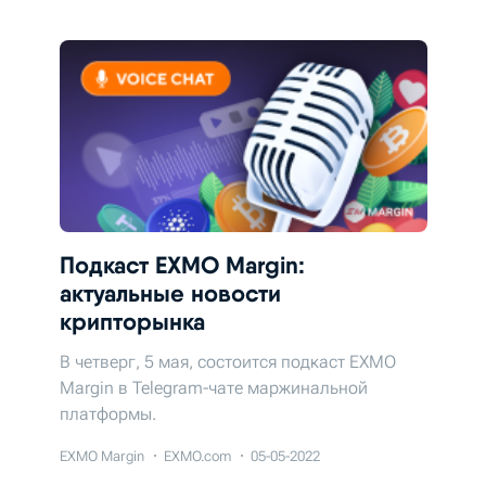
Подкаст EXMO Margin:
актуальные новости
крипторынка
В четверг, 5 мая, состоится подкаст EXMO
Margin в Telegram-чате маржинальной
платформы.
EXMO Margin
EXMO.com
05-05-2022