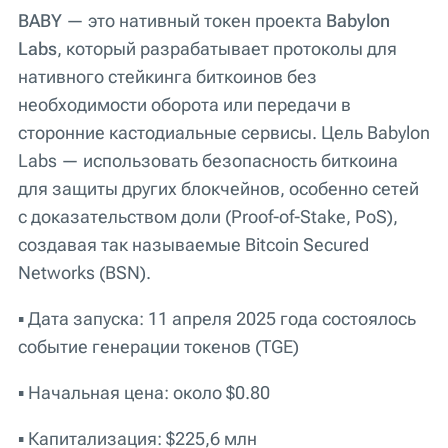
BABY
— это нативный токен проекта
Babylon
Labs
, который разрабатывает протоколы для
нативного стейкинга биткоинов без
необходимости оборота или передачи в
сторонние кастодиальные сервисы. Цель Babylon
Labs — использовать безопасность биткоина
для защиты других блокчейнов, особенно сетей
с доказательством доли (Proof-of-Stake, PoS),
создавая так называемые Bitcoin Secured
Networks (BSN).
▪️ Дата запуска: 11 апреля 2025 года состоялось
событие генерации токенов (TGE)
▪️ Начальная цена: около $0.80
▪️ Капитализация:
$225,6 млн