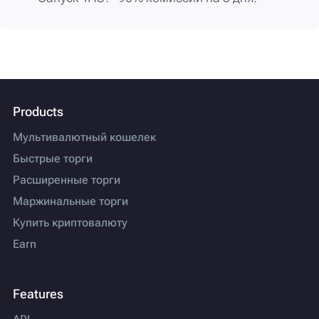
Products
Мультивалютный кошелек
Быстрые торги
Расширенные торги
Маржинальные торги
Купить криптовалюту
Earn
Features