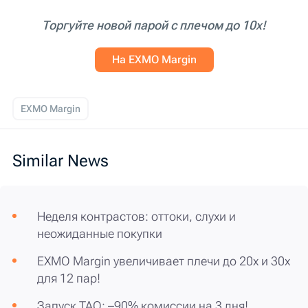
Торгуйте новой парой с плечом до 10х!
На EXMO Margin
EXMO Margin
Similar News
Неделя контрастов: оттоки, слухи и
неожиданные покупки
EXMO Margin увеличивает плечи до 20х и 30х
для 12 пар!
Запуск TAO: –90% комиссии на 3 дня!