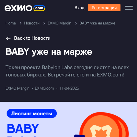
Вход
Регистрация
Home
Новости
EXMO Margin
BABY уже на марже
Back to Новости
BABY уже на марже
Токен проекта Babylon Labs сегодня листят на всех
топовых биржах. Встречайте его и на EXMO.com!
EXMO Margin
EXMO.com
11-04-2025